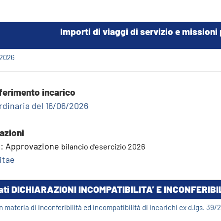
Importi di viaggi di servizio e missioni
.2026
ferimento incarico
dinaria del 16/06/2026
azioni
a: Approvazione
bilancio d’esercizio 2026
itae
ati
DICHIARAZIONI INCOMPATIBILITA’ E INCONFERIBILI
n materia di inconferibilità ed incompatibilità di incarichi ex d.lgs. 39