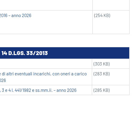
5/2016 – anno 2026
(254 KB)
14 D.LGS. 33/2013
(303 KB)
 di altri eventuali incarichi, con oneri a carico
(283 KB)
2026
, 3 e 4 l. 441/1982 e ss.mm.ii. – anno 2026
(285 KB)