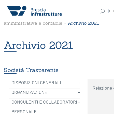
CH
Cerca:
Home
»
Società Trasparente
»
Controlli e rilievi 
amministrativa e contabile
»
Archivio 2021
Archivio 2021
Società Trasparente
DISPOSIZIONI GENERALI
Relazione 
ORGANIZZAZIONE
CONSULENTI E COLLABORATORI
PERSONALE