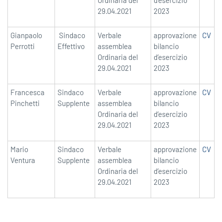
Ordinaria del
d’esercizio
29.04.2021
2023
Gianpaolo
Sindaco
Verbale
approvazione
CV
E
Perrotti
Effettivo
assemblea
bilancio
Ordinaria del
d’esercizio
29.04.2021
2023
Francesca
Sindaco
Verbale
approvazione
CV
/
Pinchetti
Supplente
assemblea
bilancio
Ordinaria del
d’esercizio
29.04.2021
2023
Mario
Sindaco
Verbale
approvazione
CV
/
Ventura
Supplente
assemblea
bilancio
Ordinaria del
d’esercizio
29.04.2021
2023