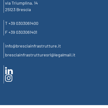
via Triumplina, 14
25123 Brescia
T +39 0303061400
F +39 0303061401
info@bresciainfrastrutture.it
bresciainfrastrutturesrl@legalmail.it