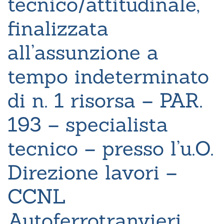
tecnico/attitudinale,
finalizzata
all’assunzione a
tempo indeterminato
di n. 1 risorsa – PAR.
193 – specialista
tecnico – presso l’u.O.
Direzione lavori –
CCNL
Autoferrotranvieri