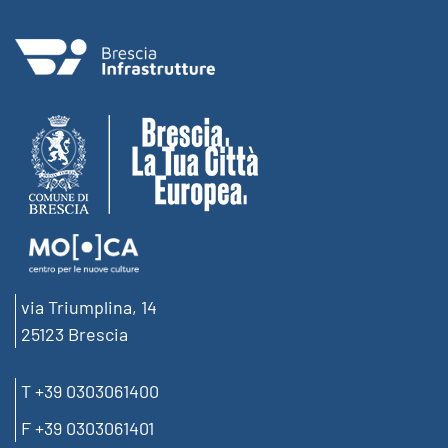
via Triumplina, 14
25123 Brescia
T +39 0303061400
F +39 0303061401