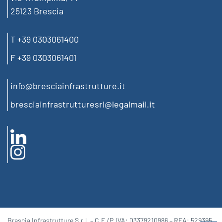
25123 Brescia
T +39 0303061400
F +39 0303061401
info@bresciainfrastrutture.it
bresciainfrastrutturesrl@legalmail.it
Brescia Infrastrutture S.r.l. – C.F./P.IVA: 03379210986 – REA: 529395