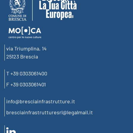
via Triumplina, 14
25123 Brescia
T +39 0303061400
F +39 0303061401
info@bresciainfrastrutture.it
bresciainfrastrutturesrl@legalmail.it